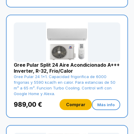
Gree Pular Split 24 Aire Acondicionado A+++
Inverter, R-32, Frio/Calor
Gree Pular 24 1x1. Capacidad frigorifica de 6000
frigorias y 5590 kcal/h en calor. Para estancias de 50
m² a 65 m². Funcion Turbo Cooling. Control wifi con
Google Home y Alexa.
989,00 €
Comprar
Más info