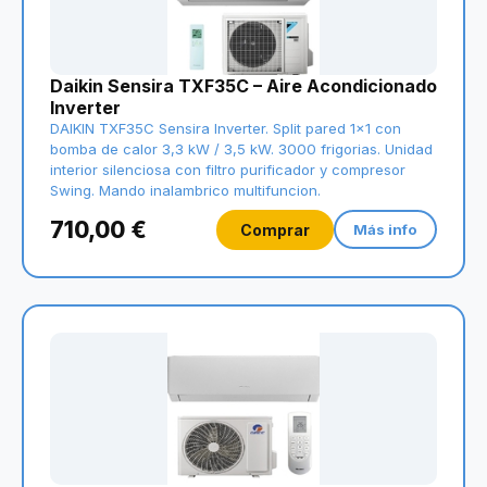
Daikin Sensira TXF35C – Aire Acondicionado
Inverter
DAIKIN TXF35C Sensira Inverter. Split pared 1x1 con
bomba de calor 3,3 kW / 3,5 kW. 3000 frigorias. Unidad
interior silenciosa con filtro purificador y compresor
Swing. Mando inalambrico multifuncion.
710,00 €
Comprar
Más info