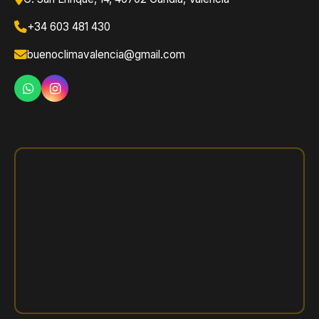
+34 603 481 430
buenoclimavalencia@gmail.com