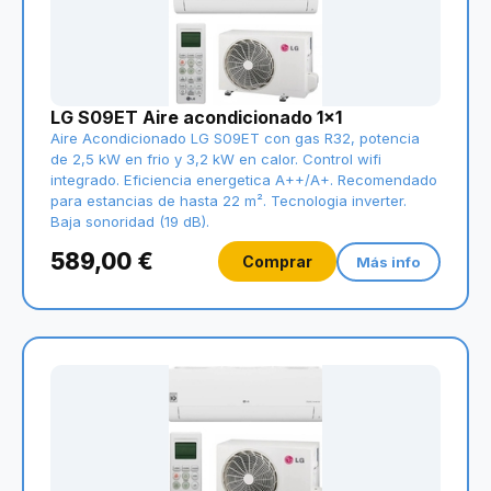
LG S09ET Aire acondicionado 1x1
Aire Acondicionado LG S09ET con gas R32, potencia
de 2,5 kW en frio y 3,2 kW en calor. Control wifi
integrado. Eficiencia energetica A++/A+. Recomendado
para estancias de hasta 22 m². Tecnologia inverter.
Baja sonoridad (19 dB).
589,00 €
Comprar
Más info