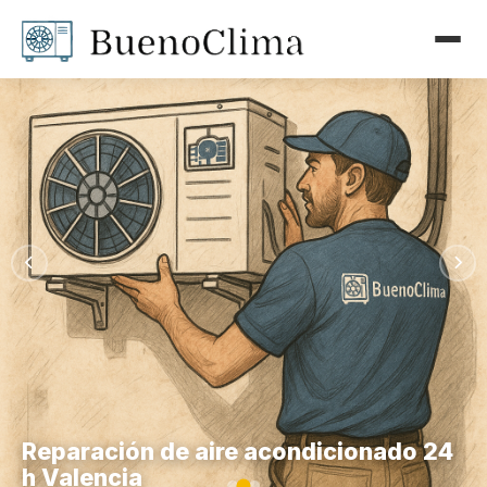
Reparación de aire acondicionado 24
h Valencia
Solicitar presupuesto