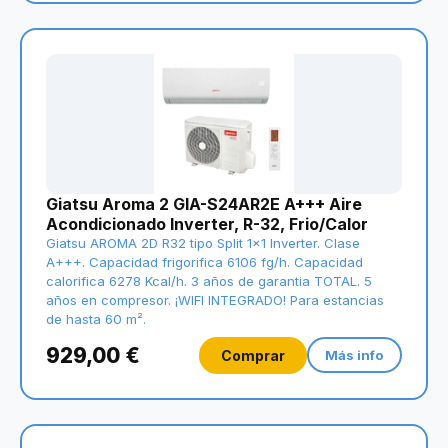
Giatsu Aroma 2 GIA-S24AR2E A+++ Aire
Acondicionado Inverter, R-32, Frio/Calor
Giatsu AROMA 2D R32 tipo Split 1x1 Inverter. Clase
A+++. Capacidad frigorifica 6106 fg/h. Capacidad
calorifica 6278 Kcal/h. 3 años de garantia TOTAL. 5
años en compresor. ¡WIFI INTEGRADO! Para estancias
de hasta 60 m².
929,00 €
Comprar
Más info