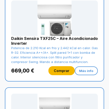
Daikin Sensira TXF25C – Aire Acondicionado
Inverter
Potencia de 2.210 Kcal en frio y 2.442 kCal en calor. Gas
R-32. Eficiencia A++/A+. Split pared 1x1 con bomba de
calor. Interior silenciosa con filtro purificador y
compresor Swing. Mando a distancia multifuncion.
669,00 €
Comprar
Más info