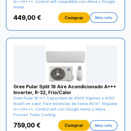
A++/A+++. Control wifi compatible con Alexa y Google
Home.
449,00 €
Comprar
Más info
Gree Pular Split 18 Aire Acondicionado A+++
Inverter, R-32, Frio/Calor
Gree Pular 18 1x1. Capacidad de 4000 frigorias y 4352
Kcal/h en calor. Para estancias de hasta 40 m². Etiqueta
A++/A+++. Control wifi con Google Home y Alexa.
Funcion Turbo Cooling.
759,00 €
Comprar
Más info