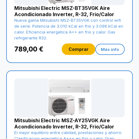
Mitsubishi Electric MSZ-BT35VGK Aire
Acondicionado Inverter, R-32, Frio/Calor
Nueva gama Mitsubishi MSZ-BT35VGK con control wifi
de serie. Potencia de 3.010 kCal en frio y 3.096 kCal en
calor. Eficiencia energetica A++ en frio y calor. Gas
refrigerante R32.
789,00 €
Comprar
Más info
Mitsubishi Electric MSZ-AY25VGK Aire
Acondicionado Inverter, R-32, Frio/Calor
El mejor equilibrio entre calidad, prestaciones y ahorro.
Clasificacion energetica A+++ en frio y calor. Gran