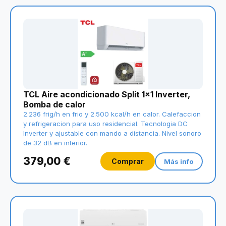
TCL Aire acondicionado Split 1x1 Inverter,
Bomba de calor
2.236 frig/h en frio y 2.500 kcal/h en calor. Calefaccion
y refrigeracion para uso residencial. Tecnologia DC
Inverter y ajustable con mando a distancia. Nivel sonoro
de 32 dB en interior.
379,00 €
Comprar
Más info