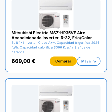
Mitsubishi Electric MSZ-HR35VF Aire
Acondicionado Inverter, R-32, Frio/Calor
Split 1x1 Inverter. Clase A++. Capacidad frigorifica 2924
fg/h. Capacidad calorifica 3096 Kcal/h. 3 años de
garantia.
669,00 €
Comprar
Más info