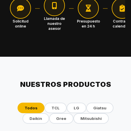
Llamada de
Solicitud
Presupuesto
Contrato 
nuestro
online
en 24 h
calendari
asesor
NUESTROS PRODUCTOS
Todos
TCL
LG
Giatsu
Daikin
Gree
Mitsubishi