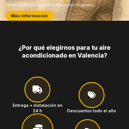
Servicio técnico urgente y repuestos originales.
Más información
¿Por qué elegirnos para tu aire
acondicionado en Valencia?
Entrega + instalación en
24 h
Descuentos todo el año
Presupuesto de mantenimiento