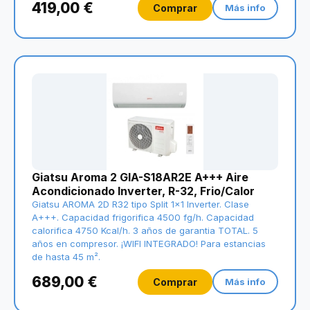
419,00 €
Comprar
Más info
Giatsu Aroma 2 GIA-S18AR2E A+++ Aire
Acondicionado Inverter, R-32, Frio/Calor
Giatsu AROMA 2D R32 tipo Split 1x1 Inverter. Clase
A+++. Capacidad frigorifica 4500 fg/h. Capacidad
calorifica 4750 Kcal/h. 3 años de garantia TOTAL. 5
años en compresor. ¡WIFI INTEGRADO! Para estancias
de hasta 45 m².
689,00 €
Comprar
Más info