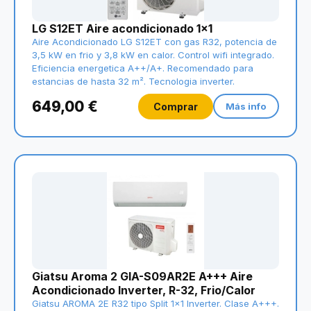
LG S12ET Aire acondicionado 1x1
Aire Acondicionado LG S12ET con gas R32, potencia de
3,5 kW en frio y 3,8 kW en calor. Control wifi integrado.
Eficiencia energetica A++/A+. Recomendado para
estancias de hasta 32 m². Tecnologia inverter.
649,00 €
Comprar
Más info
Giatsu Aroma 2 GIA-S09AR2E A+++ Aire
Acondicionado Inverter, R-32, Frio/Calor
Giatsu AROMA 2E R32 tipo Split 1x1 Inverter. Clase A+++.