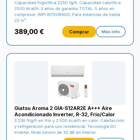
Capacidad frigorifica 2250 fg/h. Capacidad calorifica
2500 Kcal/h. 3 años de garantia TOTAL. 5 años en
compresor. WIFI INTEGRADO. Para estancias de hasta
22 m².
389,00 €
Comprar
Más info
Giatsu Aroma 2 GIA-S12AR2E A+++ Aire
Acondicionado Inverter, R-32, Frio/Calor
2.236 frig/h en frio y 2.500 kcal/h en calor. Calefaccion
y refrigeracion para uso residencial. Tecnologia DC
Inverter. Nivel sonoro de 32 dB en interior.