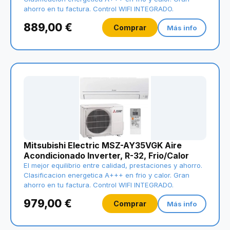
ahorro en tu factura. Control WIFI INTEGRADO.
889,00 €
Comprar
Más info
Mitsubishi Electric MSZ-AY35VGK Aire
Acondicionado Inverter, R-32, Frio/Calor
El mejor equilibrio entre calidad, prestaciones y ahorro.
Clasificacion energetica A+++ en frio y calor. Gran
ahorro en tu factura. Control WIFI INTEGRADO.
979,00 €
Comprar
Más info